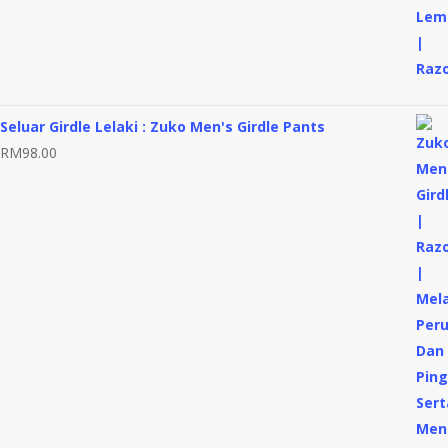
Seluar Girdle Lelaki : Zuko Men's Girdle Pants
RM
98.00