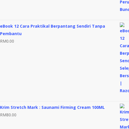
eBook 12 Cara Praktikal Berpantang Sendiri Tanpa
Pembantu
RM
0.00
Krim Stretch Mark : Saunami Firming Cream 100ML
RM
80.00