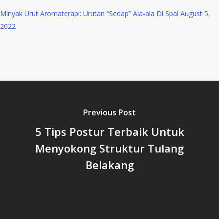
Minyak Urut Aromaterapi: Urutan “Sedap” Ala-ala Di Spa!
August 5,
2022
Previous Post
5 Tips Postur Terbaik Untuk
Menyokong Struktur Tulang
Belakang