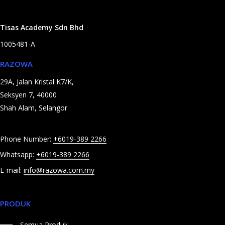
Tisas Academy Sdn Bhd
1005481-A
RAZOWA
29A, Jalan Kristal K7/K,
Seksyen 7, 40000
Shah Alam, Selangor
Phone Number:
+6019-389 2266
Whatsapp:
+6019-389 2266
E-mail:
info@razowa.com.my
PRODUK
Semua Produk