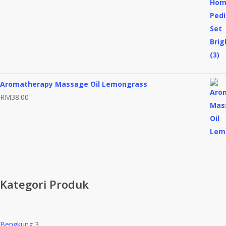
Aromatherapy Massage Oil Lemongrass
RM
38.00
Kategori Produk
Bengkung
3