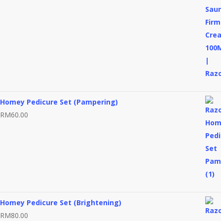
Homey Pedicure Set (Pampering)
RM
60.00
Homey Pedicure Set (Brightening)
RM
80.00