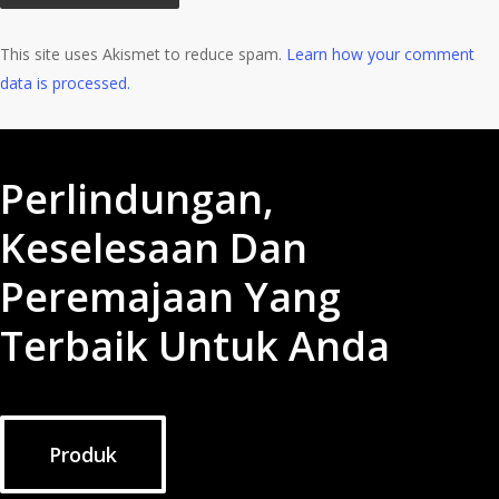
This site uses Akismet to reduce spam.
Learn how your comment
data is processed.
Perlindungan,
Keselesaan Dan
Peremajaan Yang
Terbaik Untuk Anda
Produk