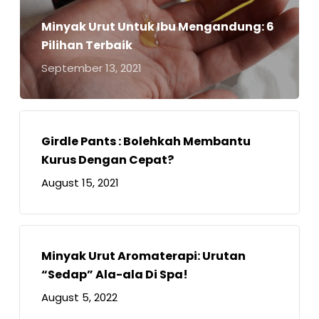
Minyak Urut Untuk Ibu Mengandung: 6
Pilihan Terbaik
September 13, 2021
Girdle Pants : Bolehkah Membantu
Kurus Dengan Cepat?
August 15, 2021
Minyak Urut Aromaterapi: Urutan
“Sedap” Ala-ala Di Spa!
August 5, 2022