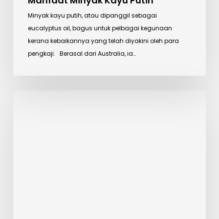
Manfaat Minyak Kayu Putih
Minyak kayu putih, atau dipanggil sebagai
eucalyptus oil, bagus untuk pelbagai kegunaan
kerana kebaikannya yang telah diyakini oleh para
pengkaji. Berasal dari Australia, ia…
Garam
Himalaya
Baik
Untuk
Kulit?