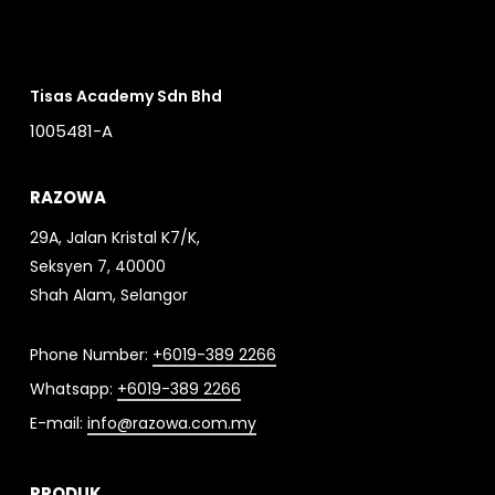
Tisas Academy Sdn Bhd
1005481-A
RAZOWA
29A, Jalan Kristal K7/K,
Seksyen 7, 40000
Shah Alam, Selangor
Phone Number:
+6019-389 2266
Whatsapp:
+6019-389 2266
E-mail:
info@razowa.com.my
PRODUK