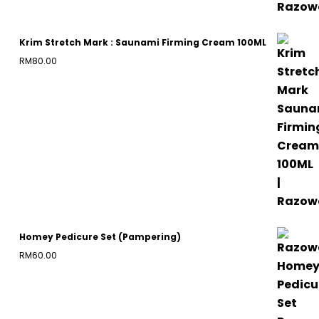
Krim Stretch Mark : Saunami Firming Cream 100ML
RM
80.00
Homey Pedicure Set (Pampering)
RM
60.00