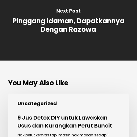
Next Post
Pinggang Idaman, Dapatkannya
Dengan Razowa
You May Also Like
9
Uncategorized
Jus
Detox
9 Jus Detox DIY untuk Lawaskan
DIY
Usus dan Kurangkan Perut Buncit
untuk
Nak perut kempis tapi masih nak makan sedap?
Lawaskan