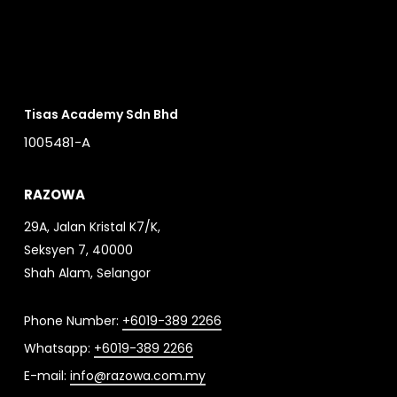
Tisas Academy Sdn Bhd
1005481-A
RAZOWA
29A, Jalan Kristal K7/K,
Seksyen 7, 40000
Shah Alam, Selangor
Phone Number:
+6019-389 2266
Whatsapp:
+6019-389 2266
E-mail:
info@razowa.com.my