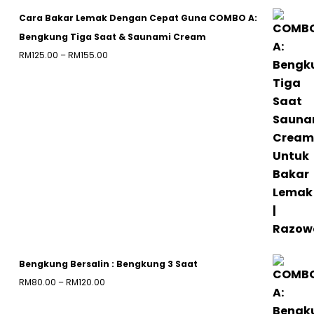
Cara Bakar Lemak Dengan Cepat Guna COMBO A:
Bengkung Tiga Saat & Saunami Cream
Price
RM
125.00
–
RM
155.00
range:
RM125.00
through
RM155.00
Bengkung Bersalin : Bengkung 3 Saat
Price
RM
80.00
–
RM
120.00
range: