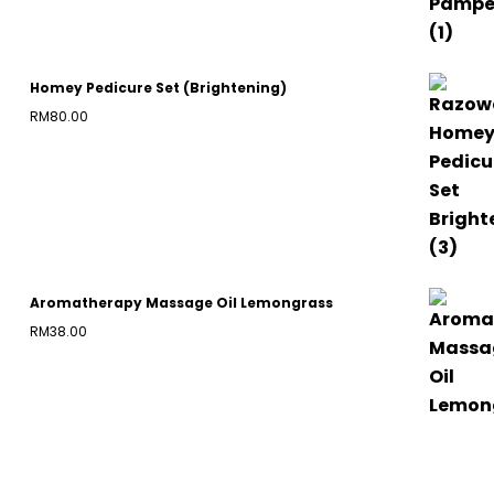
Homey Pedicure Set (Brightening)
RM
80.00
Aromatherapy Massage Oil Lemongrass
RM
38.00