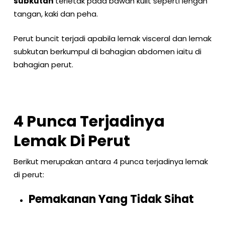
subkutan
terletak pada bawah kulit seperti lengan
tangan, kaki dan peha.
Perut buncit terjadi apabila lemak visceral dan lemak
subkutan berkumpul di bahagian abdomen iaitu di
bahagian perut.
4 Punca Terjadinya
Lemak Di Perut
Berikut merupakan antara 4 punca terjadinya lemak
di perut:
Pemakanan Yang Tidak Sihat