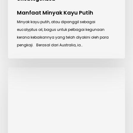
Manfaat Minyak Kayu Putih
Minyak kayu putih, atau dipanggil sebagai
eucalyptus oil, bagus untuk pelbagai kegunaan
kerana kebaikannya yang telah diyakini oleh para
pengkaji. Berasal dari Australia, ia…
Garam
Himalaya
Baik
Untuk
Kulit?