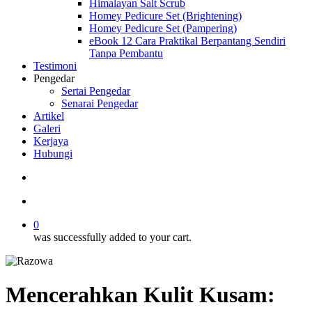
Himalayan Salt Scrub
Homey Pedicure Set (Brightening)
Homey Pedicure Set (Pampering)
eBook 12 Cara Praktikal Berpantang Sendiri
Tanpa Pembantu
Testimoni
Pengedar
Sertai Pengedar
Senarai Pengedar
Artikel
Galeri
Kerjaya
Hubungi
search
account
0
was successfully added to your cart.
Mencerahkan Kulit Kusam: