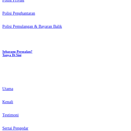
Polisi Privasi
Polisi Penghantaran
Polisi Pemulangan & Bayaran Balik
Sebarang Persoalan?
Tanya Di Sini
QUICKLINKS
Utama
Kenali
Testimoni
Sertai Pengedar