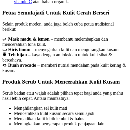
vitamin C
atau bahan organik.
Petua Semulajadi Untuk Kulit Cerah Berseri
Selain produk moden, anda juga boleh cuba petua tradisional
berikut:
🌿
Mask madu & lemon
– membantu melembapkan dan
mencerahkan tona kulit.
🥒
Hiris timun
– menyegarkan kulit dan mengurangkan kusam.
🍵
Teh hijau
– kaya dengan antioksidan untuk kulit sihat &
bercahaya.
🥑
Buah avocado
– memberi nutrisi mendalam pada kulit kering &
kusam.
Produk Scrub Untuk Mencerahkan Kulit Kusam
Scrub badan atau wajah adalah pilihan tepat bagi anda yang mahu
hasil lebih cepat. Antara manfaatnya:
Menghilangkan sel kulit mati
Mencerahkan kulit kusam secara semulajadi
Menjadikan kulit lebih lembut & halus
Meningkatkan penyerapan produk penjagaan lain