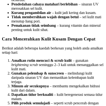
Pendedahan cahaya matahari berlebihan
– sinaran UV
merosakkan sel kulit.
Kurang pengambilan air
– kulit jadi kering dan kusam.
Tidak membersihkan wajah dengan betul
– sel kulit mati
menutup liang pori.
Pemakanan tidak seimbang
– kurang vitamin dan mineral
penting untuk kulit sihat.
Cara Mencerahkan Kulit Kusam Dengan Cepat
Berikut adalah beberapa kaedah berkesan yang boleh anda amalkan
setiap hari:
Amalkan rutin mencuci & scrub kulit
– gunakan
brightening scrub
seminggu 2–3 kali untuk menanggalkan sel
kulit mati.
Gunakan pelembap & sunscreen
– melindungi kulit
daripada sinaran UV dan memastikan kelembapan kulit
terjaga.
Minum air secukupnya
– membantu mengekalkan hidrasi
kulit dari dalam.
Dapatkan tidur berkualiti
– kulit beregenerasi semasa tidur
malam.
Pilih produk semulajadi
– seperti scrub pencerah dengan