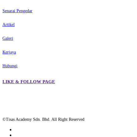
Senarai Pengedar
Artikel
Galeri
Kerjaya
Hubungi
LIKE & FOLLOW PAGE
©Tisas Academy Sdn. Bhd. All Right Reserved
facebook
youtube