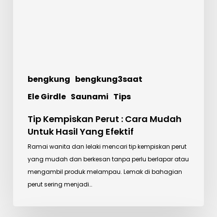
Mudah
Untuk
Hasil
Yang
Efektif
bengkung
bengkung3saat
Ele Girdle
Saunami
Tips
Tip Kempiskan Perut : Cara Mudah
Untuk Hasil Yang Efektif
Ramai wanita dan lelaki mencari tip kempiskan perut
yang mudah dan berkesan tanpa perlu berlapar atau
mengambil produk melampau. Lemak di bahagian
perut sering menjadi…