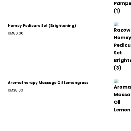
Homey Pedicure Set (Brightening)
RM
80.00
Aromatherapy Massage Oil Lemongrass
RM
38.00