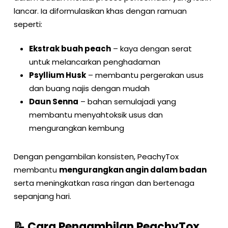
lancar. Ia diformulasikan khas dengan ramuan
seperti:
Ekstrak buah peach
– kaya dengan serat
untuk melancarkan penghadaman
Psyllium Husk
– membantu pergerakan usus
dan buang najis dengan mudah
Daun Senna
– bahan semulajadi yang
membantu menyahtoksik usus dan
mengurangkan kembung
Dengan pengambilan konsisten, PeachyTox
membantu
mengurangkan angin dalam badan
serta meningkatkan rasa ringan dan bertenaga
sepanjang hari.
📝 Cara Pengambilan PeachyTox