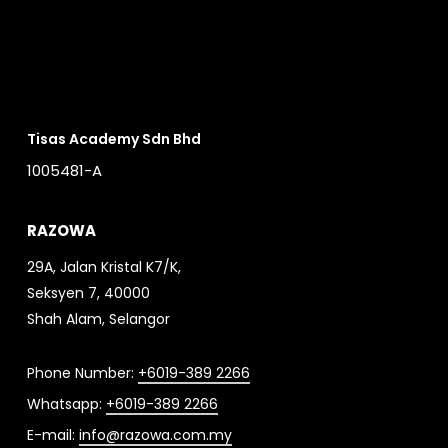
Tisas Academy Sdn Bhd
1005481-A
RAZOWA
29A, Jalan Kristal K7/K,
Seksyen 7, 40000
Shah Alam, Selangor
Phone Number:
+6019-389 2266
Whatsapp:
+6019-389 2266
E-mail:
info@razowa.com.my