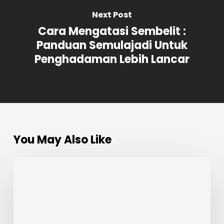
Next Post
Cara Mengatasi Sembelit :
Panduan Semulajadi Untuk
Penghadaman Lebih Lancar
You May Also Like
Tip
Kempiskan
Perut
:
Cara