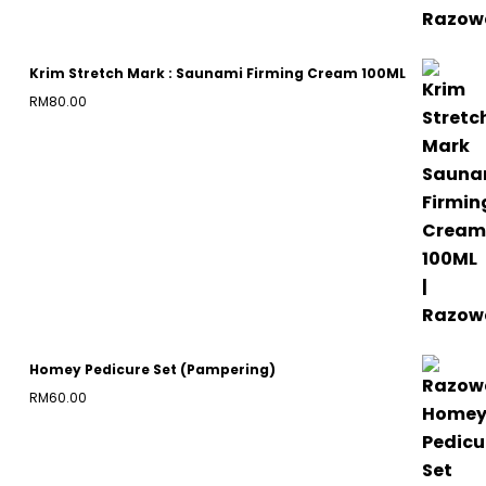
Krim Stretch Mark : Saunami Firming Cream 100ML
RM
80.00
Homey Pedicure Set (Pampering)
RM
60.00