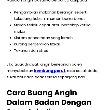
Masalah angin biasanya berpunca daripada:
Pengambilan makanan berangin seperti
kekacang, kubis, minuman berkarbonat
Makan terlalu cepat atau bercakap ketika
makan
Sistem pencernaan yang lemah
Kurang pergerakan fizikal
Tekanan dan stres
Jika tidak dirawat, angin berlebihan boleh
menyebabkan
kembung perut
, rasa sesak dada,
sukar tidur dan tidak selesa sepanjang hari.
Cara Buang Angin
Dalam Badan Dengan