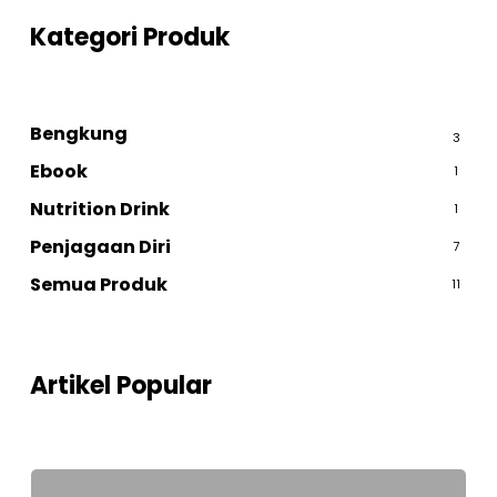
Kategori Produk
Bengkung
3
Ebook
1
Nutrition Drink
1
Penjagaan Diri
7
Semua Produk
11
Artikel Popular