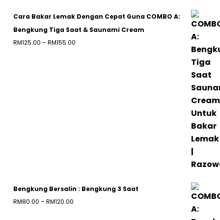
Cara Bakar Lemak Dengan Cepat Guna COMBO A:
Bengkung Tiga Saat & Saunami Cream
Price
RM
125.00
–
RM
155.00
range:
RM125.00
through
RM155.00
Bengkung Bersalin : Bengkung 3 Saat
Price
RM
80.00
–
RM
120.00
range: