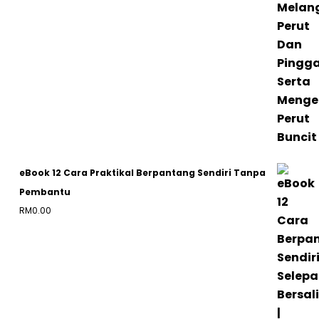
eBook 12 Cara Praktikal Berpantang Sendiri Tanpa
Pembantu
RM
0.00